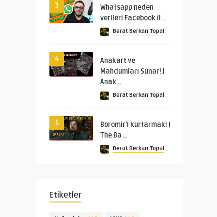
3
Whatsapp neden
verileri Facebook il ..
Berat Berkan Topal
4
Anakart ve
Mahdumları Sunar! |
Anak ..
Berat Berkan Topal
5
Boromir’i kurtarmak! |
The Ba ..
Berat Berkan Topal
Etiketler