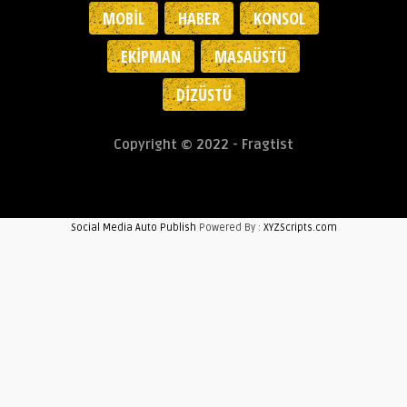
MOBIL
HABER
KONSOL
EKIPMAN
MASAÜSTÜ
DIZÜSTÜ
Copyright © 2022 - Fragtist
Social Media Auto Publish
Powered By :
XYZScripts.com