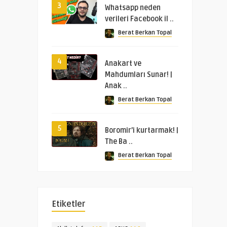
3
Whatsapp neden
verileri Facebook il ..
Berat Berkan Topal
4
Anakart ve
Mahdumları Sunar! |
Anak ..
Berat Berkan Topal
5
Boromir’i kurtarmak! |
The Ba ..
Berat Berkan Topal
Etiketler