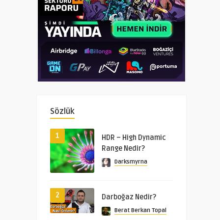
Sözlük
1
HDR – High Dynamic
Range Nedir?
Darksmyrna
2
Darboğaz Nedir?
Berat Berkan Topal