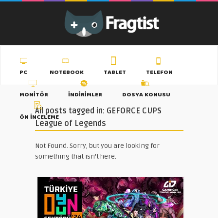
PC
NOTEBOOK
TABLET
TELEFON
MONITÖR
İNDIRIMLER
DOSYA KONUSU
All posts tagged in: GEFORCE CUPS
ÖN İNCELEME
League of Legends
Not Found. Sorry, but you are looking for
something that isn't here.