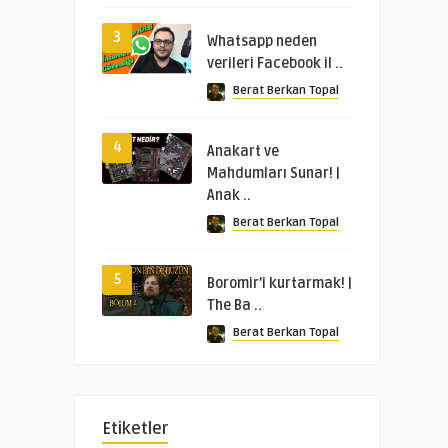
3
Whatsapp neden
verileri Facebook il ..
Berat Berkan Topal
4
Anakart ve
Mahdumları Sunar! |
Anak ..
Berat Berkan Topal
5
Boromir’i kurtarmak! |
The Ba ..
Berat Berkan Topal
Etiketler