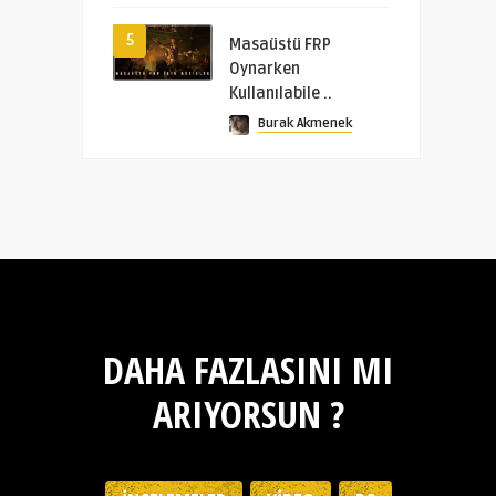
5
Masaüstü FRP
Oynarken
Kullanılabile ..
Burak Akmenek
DAHA FAZLASINI MI
ARIYORSUN ?