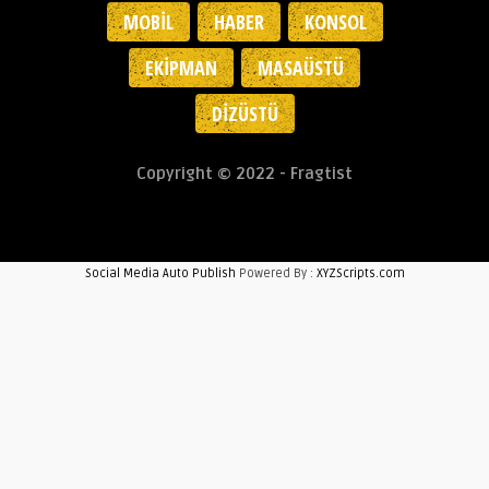
MOBIL
HABER
KONSOL
EKIPMAN
MASAÜSTÜ
DIZÜSTÜ
Copyright © 2022 - Fragtist
Social Media Auto Publish
Powered By :
XYZScripts.com