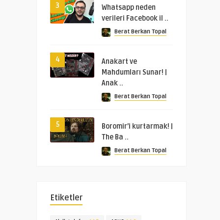
3
Whatsapp neden
verileri Facebook il ..
Berat Berkan Topal
4
Anakart ve
Mahdumları Sunar! |
Anak ..
Berat Berkan Topal
5
Boromir’i kurtarmak! |
The Ba ..
Berat Berkan Topal
Etiketler