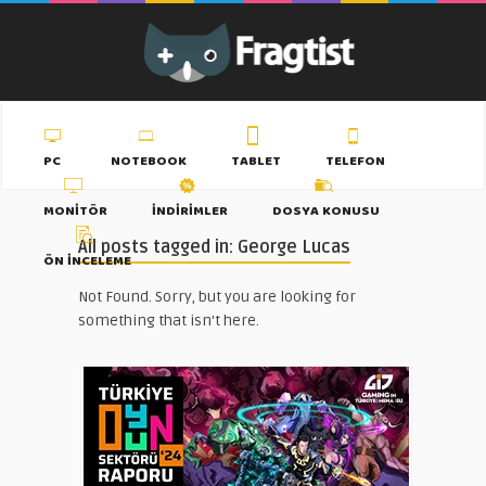
PC
NOTEBOOK
TABLET
TELEFON
MONITÖR
İNDIRIMLER
DOSYA KONUSU
All posts tagged in: George Lucas
ÖN İNCELEME
Not Found. Sorry, but you are looking for
something that isn't here.