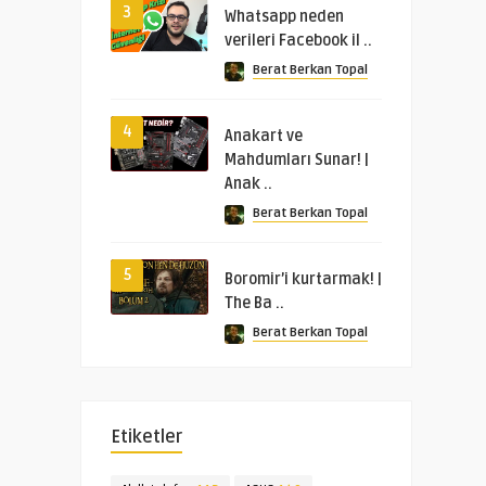
3
Whatsapp neden
verileri Facebook il ..
Berat Berkan Topal
4
Anakart ve
Mahdumları Sunar! |
Anak ..
Berat Berkan Topal
5
Boromir’i kurtarmak! |
The Ba ..
Berat Berkan Topal
Etiketler