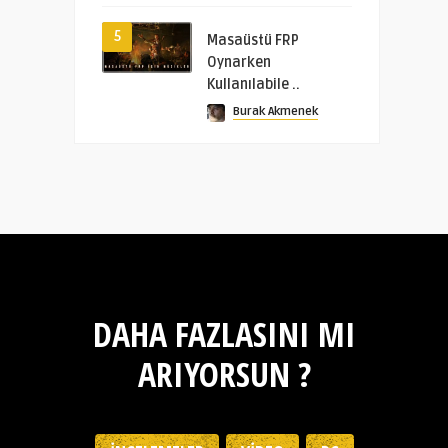
5
Masaüstü FRP
Oynarken
Kullanılabile ..
Burak Akmenek
DAHA FAZLASINI MI
ARIYORSUN ?