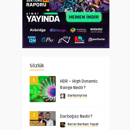
Sözlük
1
HDR – High Dynamic
Range Nedir?
Darksmyrna
2
Darboğaz Nedir?
Berat Berkan Topal