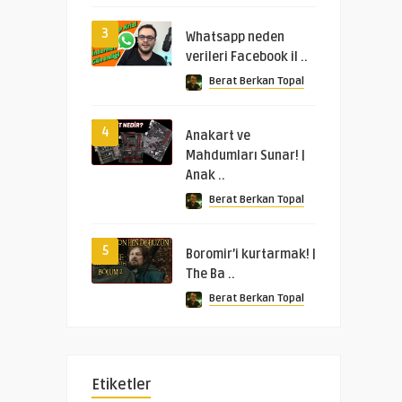
3
Whatsapp neden
verileri Facebook il ..
Berat Berkan Topal
4
Anakart ve
Mahdumları Sunar! |
Anak ..
Berat Berkan Topal
5
Boromir’i kurtarmak! |
The Ba ..
Berat Berkan Topal
Etiketler