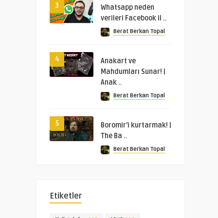
3
Whatsapp neden
verileri Facebook il ..
Berat Berkan Topal
4
Anakart ve
Mahdumları Sunar! |
Anak ..
Berat Berkan Topal
5
Boromir’i kurtarmak! |
The Ba ..
Berat Berkan Topal
Etiketler