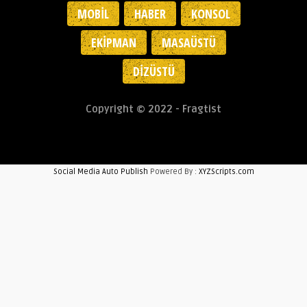
MOBIL
HABER
KONSOL
EKIPMAN
MASAÜSTÜ
DIZÜSTÜ
Copyright © 2022 - Fragtist
Social Media Auto Publish
Powered By :
XYZScripts.com