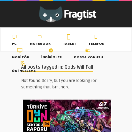
PC
NOTEBOOK
TABLET
TELEFON
MONITÖR
İNDIRIMLER
DOSYA KONUSU
All posts tagged in: Gods Will Fall
ÖN İNCELEME
Not Found. Sorry, but you are looking for
something that isn't here.