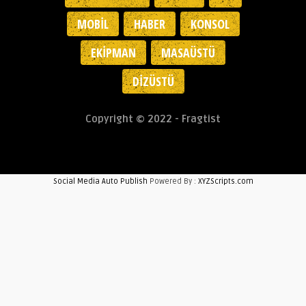
MOBIL
HABER
KONSOL
EKIPMAN
MASAÜSTÜ
DIZÜSTÜ
Copyright © 2022 - Fragtist
Social Media Auto Publish
Powered By :
XYZScripts.com