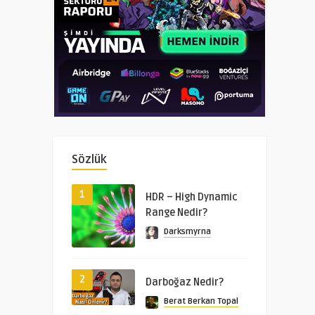
Sözlük
1
HDR – High Dynamic
Range Nedir?
Darksmyrna
2
Darboğaz Nedir?
Berat Berkan Topal