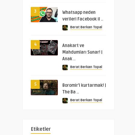
3
Whatsapp neden
verileri Facebook il ..
Berat Berkan Topal
4
Anakart ve
Mahdumları Sunar! |
Anak ..
Berat Berkan Topal
5
Boromir’i kurtarmak! |
The Ba ..
Berat Berkan Topal
Etiketler