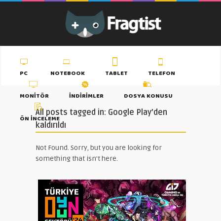
PC
NOTEBOOK
TABLET
TELEFON
MONITÖR
İNDIRIMLER
DOSYA KONUSU
All posts tagged in: Google Play’den
ÖN İNCELEME
kaldırıldı
Not Found. Sorry, but you are looking for
something that isn't here.