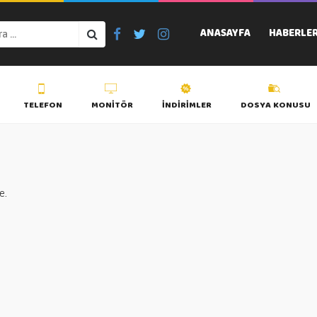
ANASAYFA
HABERLE
TELEFON
MONITÖR
İNDIRIMLER
DOSYA KONUSU
e.