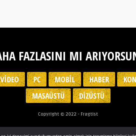
HA FAZLASINI MI ARIYORSU
VIDEO
PC
MOBIL
HABER
KON
MASAÜSTÜ
DIZÜSTÜ
Copyright © 2022 - Fragtist