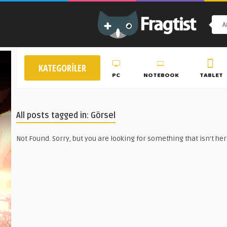
KATEGORILER
PC
NOTEBOOK
TABLET
All posts tagged in: Görsel
Not Found. Sorry, but you are looking for something that isn't her