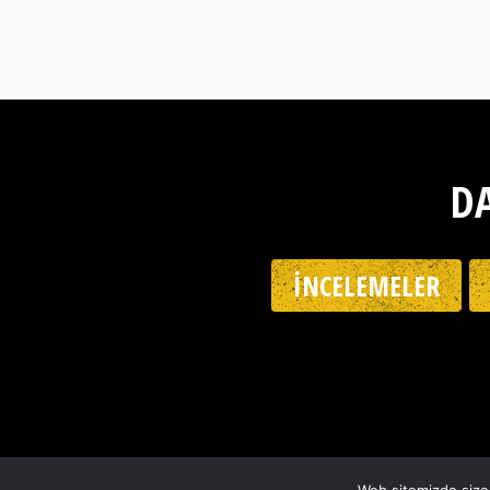
DA
İNCELEMELER