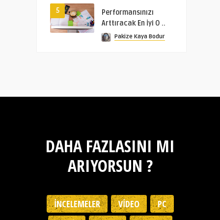
5
Performansınızı
Arttıracak En İyi O ..
Pakize Kaya Bodur
DAHA FAZLASINI MI
ARIYORSUN ?
İNCELEMELER
VIDEO
PC