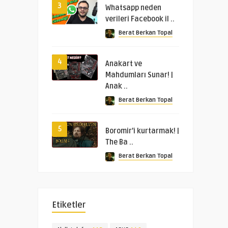
3
Whatsapp neden
verileri Facebook il ..
Berat Berkan Topal
4
Anakart ve
Mahdumları Sunar! |
Anak ..
Berat Berkan Topal
5
Boromir’i kurtarmak! |
The Ba ..
Berat Berkan Topal
Etiketler