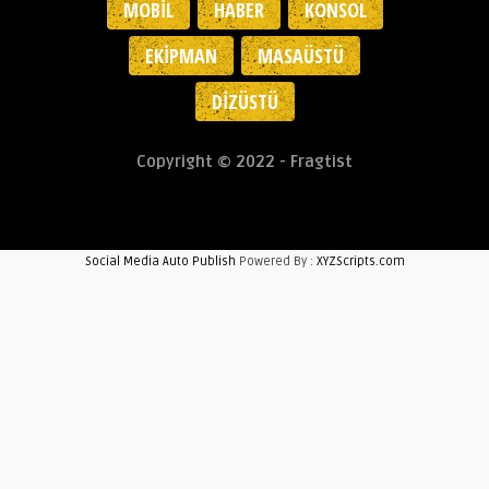
MOBIL
HABER
KONSOL
EKIPMAN
MASAÜSTÜ
DIZÜSTÜ
Copyright © 2022 - Fragtist
Social Media Auto Publish
Powered By :
XYZScripts.com