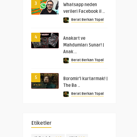
3
Whatsapp neden
verileri Facebook il ..
Berat Berkan Topal
4
Anakart ve
Mahdumları Sunar! |
Anak ..
Berat Berkan Topal
5
Boromir’i kurtarmak! |
The Ba ..
Berat Berkan Topal
Etiketler