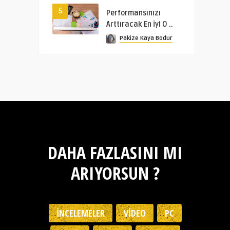
5
Performansınızı
Arttıracak En İyi O ..
Pakize Kaya Bodur
DAHA FAZLASINI MI
ARIYORSUN ?
İNCELEMELER
VIDEO
PC