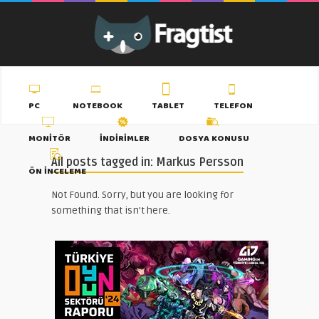
PC
NOTEBOOK
TABLET
TELEFON
MONITÖR
İNDIRIMLER
DOSYA KONUSU
All posts tagged in: Markus Persson
ÖN İNCELEME
Not Found. Sorry, but you are looking for
something that isn't here.