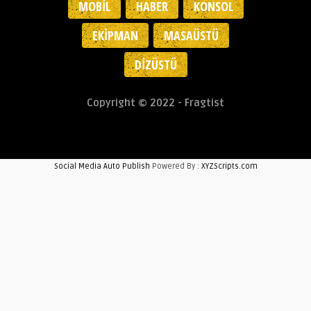
MOBIL
HABER
KONSOL
EKIPMAN
MASAÜSTÜ
DIZÜSTÜ
Copyright © 2022 - Fragtist
Social Media Auto Publish
Powered By :
XYZScripts.com