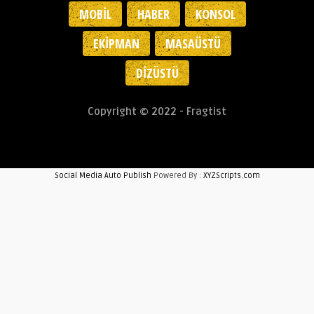
MOBIL
HABER
KONSOL
EKIPMAN
MASAÜSTÜ
DIZÜSTÜ
Copyright © 2022 - Fragtist
Social Media Auto Publish
Powered By :
XYZScripts.com