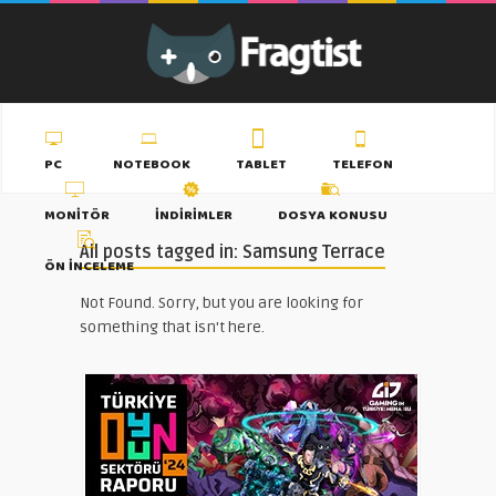
PC
NOTEBOOK
TABLET
TELEFON
MONITÖR
İNDIRIMLER
DOSYA KONUSU
All posts tagged in: Samsung Terrace
ÖN İNCELEME
Not Found. Sorry, but you are looking for
something that isn't here.