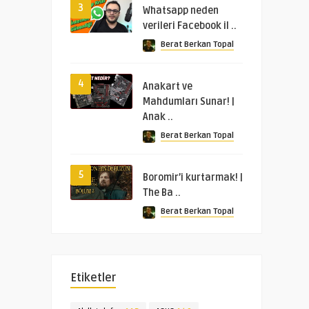
3
Whatsapp neden
verileri Facebook il ..
Berat Berkan Topal
4
Anakart ve
Mahdumları Sunar! |
Anak ..
Berat Berkan Topal
5
Boromir’i kurtarmak! |
The Ba ..
Berat Berkan Topal
Etiketler