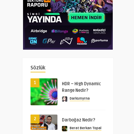
Sözlük
1
HDR – High Dynamic
Range Nedir?
Darksmyrna
2
Darboğaz Nedir?
Berat Berkan Topal