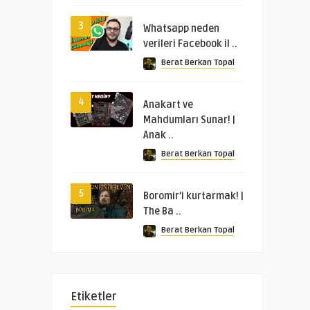
3
Whatsapp neden
verileri Facebook il ..
Berat Berkan Topal
4
Anakart ve
Mahdumları Sunar! |
Anak ..
Berat Berkan Topal
5
Boromir’i kurtarmak! |
The Ba ..
Berat Berkan Topal
Etiketler