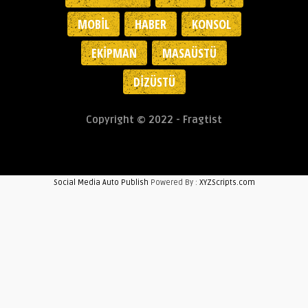
MOBIL
HABER
KONSOL
EKIPMAN
MASAÜSTÜ
DIZÜSTÜ
Copyright © 2022 - Fragtist
Social Media Auto Publish
Powered By :
XYZScripts.com