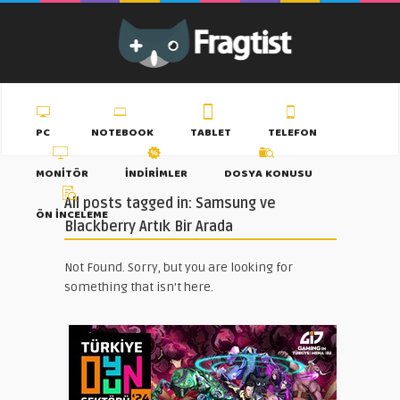
PC
NOTEBOOK
TABLET
TELEFON
MONITÖR
İNDIRIMLER
DOSYA KONUSU
All posts tagged in: Samsung ve
ÖN İNCELEME
Blackberry Artık Bir Arada
Not Found. Sorry, but you are looking for
something that isn't here.