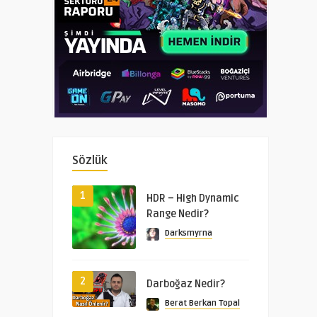
Sözlük
1
HDR – High Dynamic
Range Nedir?
Darksmyrna
2
Darboğaz Nedir?
Berat Berkan Topal