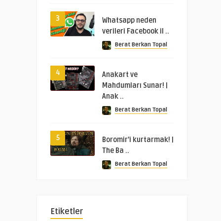
3
Whatsapp neden
verileri Facebook il ..
Berat Berkan Topal
4
Anakart ve
Mahdumları Sunar! |
Anak ..
Berat Berkan Topal
5
Boromir’i kurtarmak! |
The Ba ..
Berat Berkan Topal
Etiketler