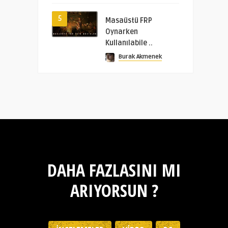
5
Masaüstü FRP
Oynarken
Kullanılabile ..
Burak Akmenek
DAHA FAZLASINI MI
ARIYORSUN ?