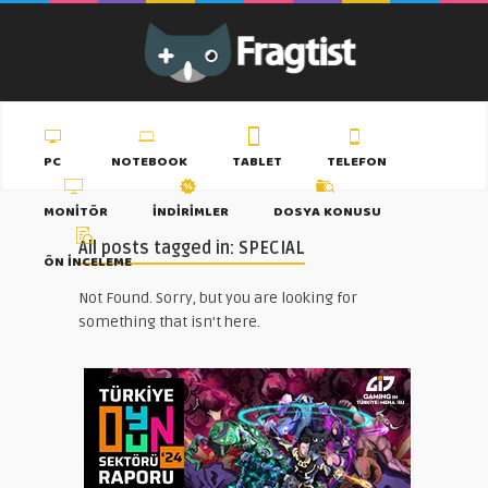
PC
NOTEBOOK
TABLET
TELEFON
MONITÖR
İNDIRIMLER
DOSYA KONUSU
All posts tagged in: SPECIAL
ÖN İNCELEME
Not Found. Sorry, but you are looking for
something that isn't here.