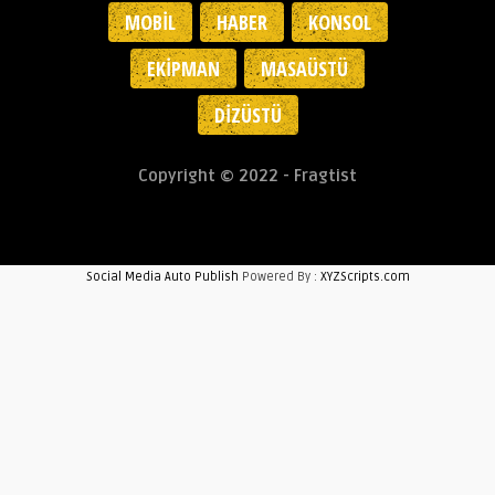
MOBIL
HABER
KONSOL
EKIPMAN
MASAÜSTÜ
DIZÜSTÜ
Copyright © 2022 - Fragtist
Social Media Auto Publish
Powered By :
XYZScripts.com