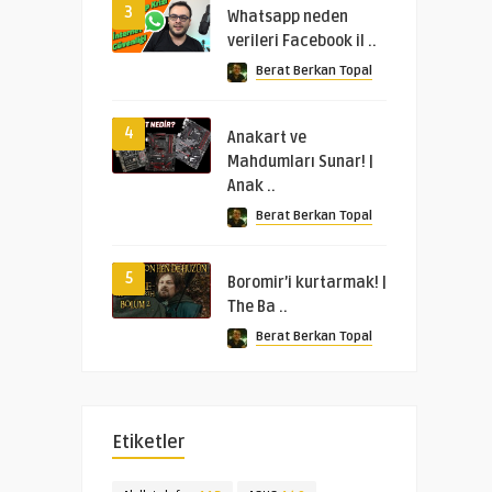
3
Whatsapp neden
verileri Facebook il ..
Berat Berkan Topal
4
Anakart ve
Mahdumları Sunar! |
Anak ..
Berat Berkan Topal
5
Boromir’i kurtarmak! |
The Ba ..
Berat Berkan Topal
Etiketler