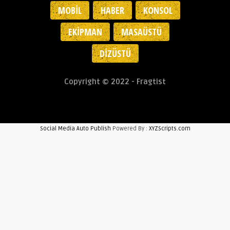
MOBIL
HABER
KONSOL
EKIPMAN
MASAÜSTÜ
DIZÜSTÜ
Copyright © 2022 - Fragtist
Social Media Auto Publish
Powered By :
XYZScripts.com