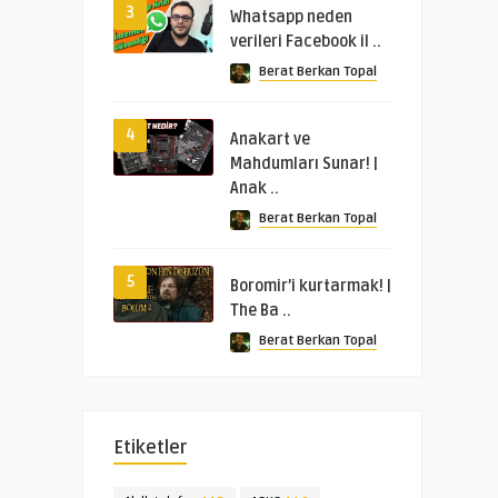
3
Whatsapp neden
verileri Facebook il ..
Berat Berkan Topal
4
Anakart ve
Mahdumları Sunar! |
Anak ..
Berat Berkan Topal
5
Boromir’i kurtarmak! |
The Ba ..
Berat Berkan Topal
Etiketler