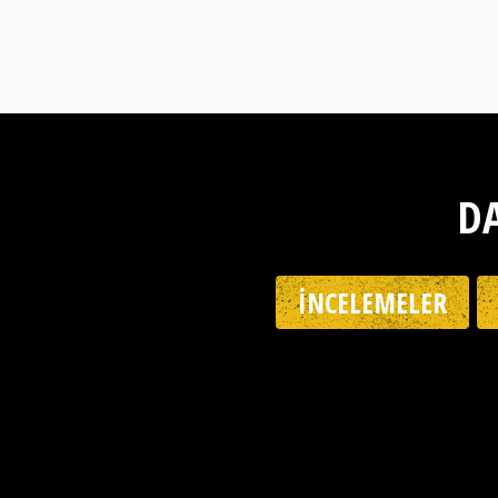
DA
İNCELEMELER