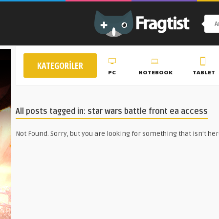
KATEGORILER
PC
NOTEBOOK
TABLET
All posts tagged in: star wars battle front ea access
Not Found. Sorry, but you are looking for something that isn't her