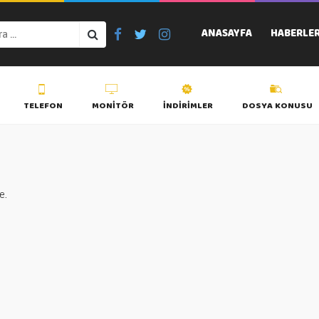
ANASAYFA
HABERLE
TELEFON
MONITÖR
İNDIRIMLER
DOSYA KONUSU
e.