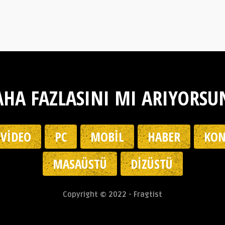
HA FAZLASINI MI ARIYORSU
VIDEO
PC
MOBIL
HABER
KON
MASAÜSTÜ
DIZÜSTÜ
Copyright © 2022 - Fragtist