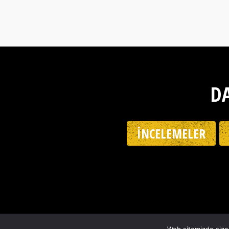
DA
İNCELEMELER