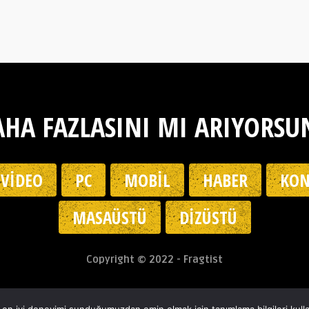
HA FAZLASINI MI ARIYORSU
VIDEO
PC
MOBIL
HABER
KON
MASAÜSTÜ
DIZÜSTÜ
Copyright © 2022 - Fragtist