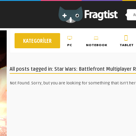
KATEGORILER
PC
NOTEBOOK
TABLET
All posts tagged in: Star Wars: Battlefront Multiplayer 
Not Found. Sorry, but you are looking for something that isn't her