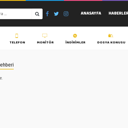
ANASAYFA
HABERLE
TELEFON
MONITÖR
İNDIRIMLER
DOSYA KONUSU
Rehberi
e.