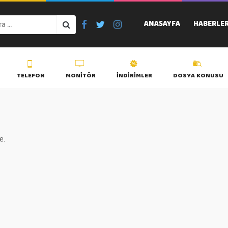
ANASAYFA
HABERLE
TELEFON
MONITÖR
İNDIRIMLER
DOSYA KONUSU
e.