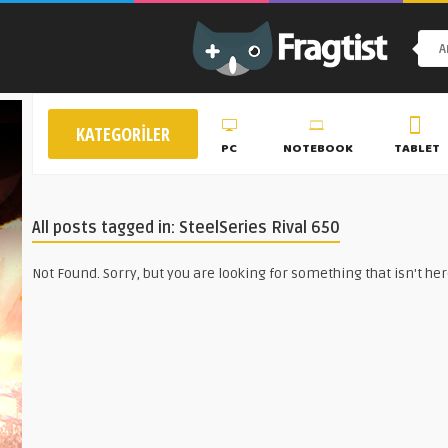
KATEGORILER
PC
NOTEBOOK
TABLET
All posts tagged in: SteelSeries Rival 650
Not Found. Sorry, but you are looking for something that isn't her