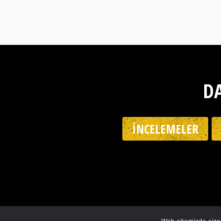
DA
İNCELEMELER