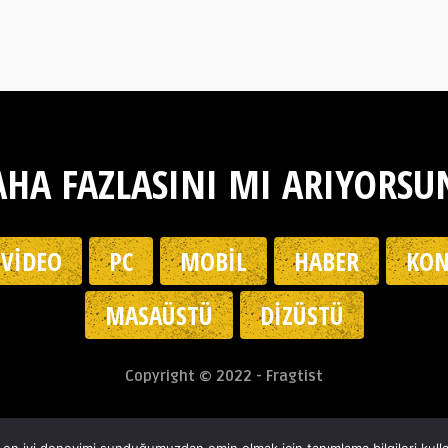
HA FAZLASINI MI ARIYORSU
VIDEO
PC
MOBIL
HABER
KON
MASAÜSTÜ
DIZÜSTÜ
Copyright © 2022 - Fragtist