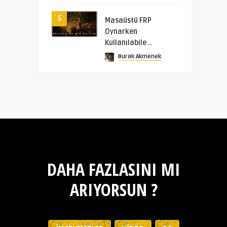
5
Masaüstü FRP
Oynarken
Kullanılabile ..
Burak Akmenek
DAHA FAZLASINI MI
ARIYORSUN ?