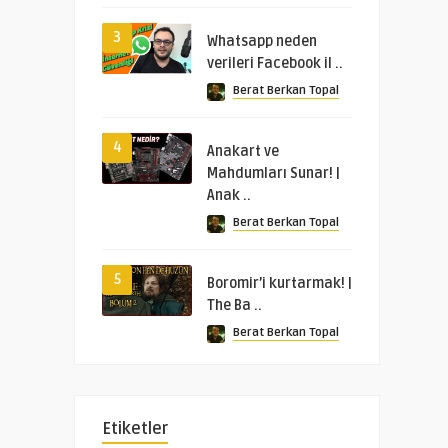
3
Whatsapp neden
verileri Facebook il ..
Berat Berkan Topal
4
Anakart ve
Mahdumları Sunar! |
Anak ..
Berat Berkan Topal
5
Boromir’i kurtarmak! |
The Ba ..
Berat Berkan Topal
Etiketler