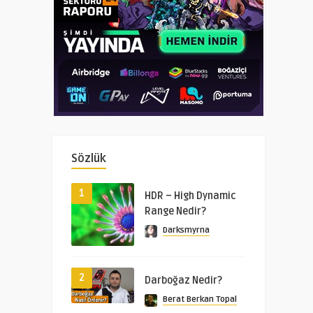
Sözlük
1
HDR – High Dynamic
Range Nedir?
Darksmyrna
2
Darboğaz Nedir?
Berat Berkan Topal