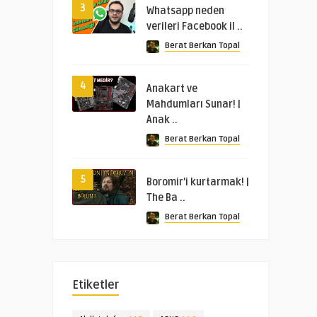
3
Whatsapp neden
verileri Facebook il ..
Berat Berkan Topal
4
Anakart ve
Mahdumları Sunar! |
Anak ..
Berat Berkan Topal
5
Boromir’i kurtarmak! |
The Ba ..
Berat Berkan Topal
Etiketler