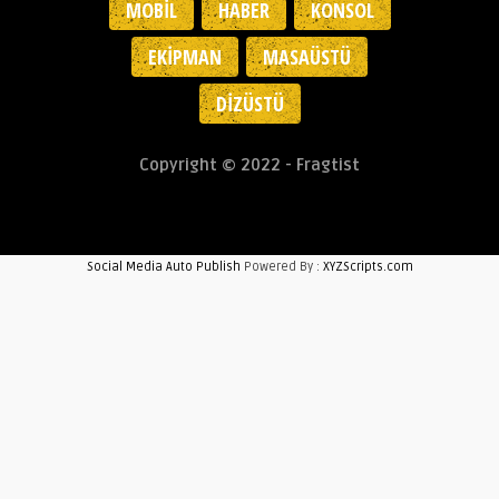
MOBIL
HABER
KONSOL
EKIPMAN
MASAÜSTÜ
DIZÜSTÜ
Copyright © 2022 - Fragtist
Social Media Auto Publish
Powered By :
XYZScripts.com