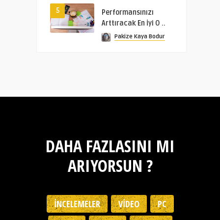
5
Performansınızı
Arttıracak En İyi O ..
Pakize Kaya Bodur
DAHA FAZLASINI MI
ARIYORSUN ?
İNCELEMELER
VIDEO
PC