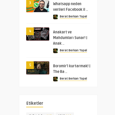
3
Whatsapp neden
verileri Facebook il ..
Berat Berkan Topal
4
Anakart ve
Mahdumları Sunar! |
Anak ..
Berat Berkan Topal
5
Boromir’i kurtarmak! |
The Ba ..
Berat Berkan Topal
Etiketler