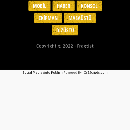
MOBIL
HABER
KONSOL
EKIPMAN
MASAÜSTÜ
DIZÜSTÜ
Copyright © 2022 - Fragtist
Social Media Auto Publish
Powered By :
XYZScripts.com