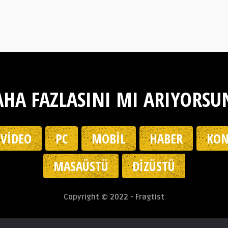
HA FAZLASINI MI ARIYORSU
VIDEO
PC
MOBIL
HABER
KON
MASAÜSTÜ
DIZÜSTÜ
Copyright © 2022 - Fragtist