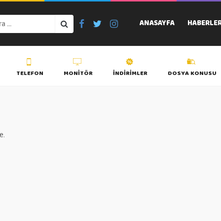
ANASAYFA
HABERLE
TELEFON
MONITÖR
İNDIRIMLER
DOSYA KONUSU
e.