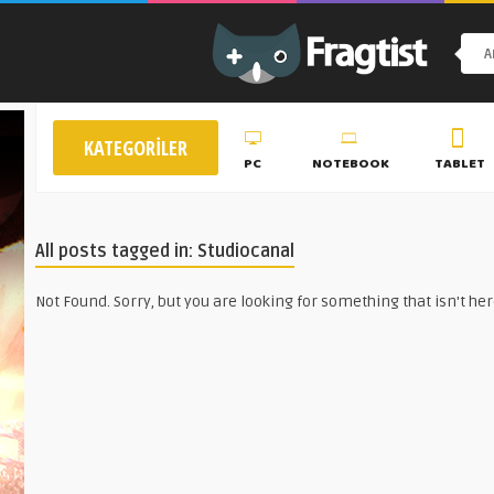
KATEGORILER
PC
NOTEBOOK
TABLET
All posts tagged in: Studiocanal
Not Found. Sorry, but you are looking for something that isn't her