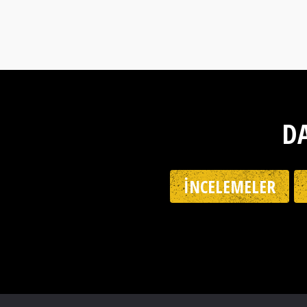
DA
İNCELEMELER