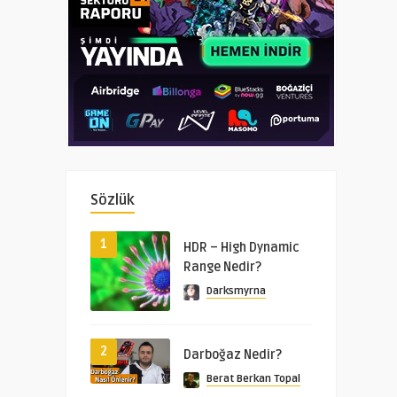
Sözlük
1
HDR – High Dynamic
Range Nedir?
Darksmyrna
2
Darboğaz Nedir?
Berat Berkan Topal