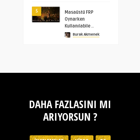
5
Masaüstü FRP
Oynarken
Kullanılabile ..
Burak Akmenek
DAHA FAZLASINI MI
ARIYORSUN ?