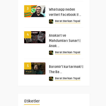
3
Whatsapp neden
verileri Facebook il ..
Berat Berkan Topal
4
Anakart ve
Mahdumları Sunar! |
Anak ..
Berat Berkan Topal
5
Boromir’i kurtarmak! |
The Ba ..
Berat Berkan Topal
Etiketler