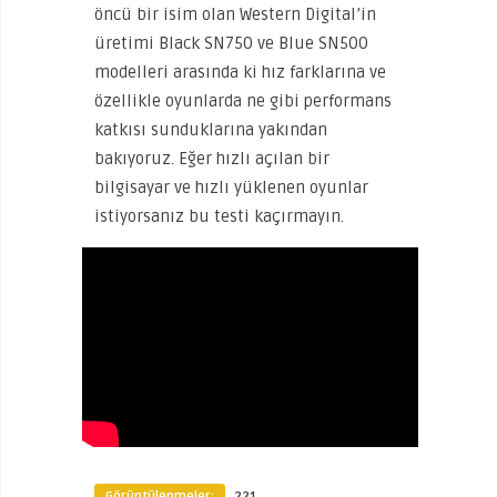
öncü bir isim olan Western Digital’in
üretimi Black SN750 ve Blue SN500
modelleri arasında ki hız farklarına ve
özellikle oyunlarda ne gibi performans
katkısı sunduklarına yakından
bakıyoruz. Eğer hızlı açılan bir
bilgisayar ve hızlı yüklenen oyunlar
istiyorsanız bu testi kaçırmayın.
Görüntülenmeler:
221