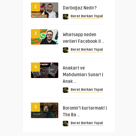
2
Darboğaz Nedir?
Berat Berkan Topal
3
Whatsapp neden
verileri Facebook il ..
Berat Berkan Topal
4
Anakart ve
Mahdumları Sunar! |
Anak ..
Berat Berkan Topal
5
Boromir’i kurtarmak! |
The Ba ..
Berat Berkan Topal