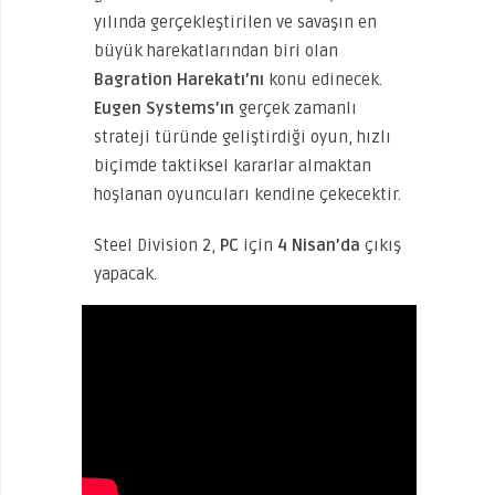
yılında gerçekleştirilen ve savaşın en
büyük harekatlarından biri olan
Bagration Harekatı’nı
konu edinecek.
Eugen Systems’ın
gerçek zamanlı
strateji türünde geliştirdiği oyun, hızlı
biçimde taktiksel kararlar almaktan
hoşlanan oyuncuları kendine çekecektir.
Steel Division 2,
PC
için
4 Nisan’da
çıkış
yapacak.