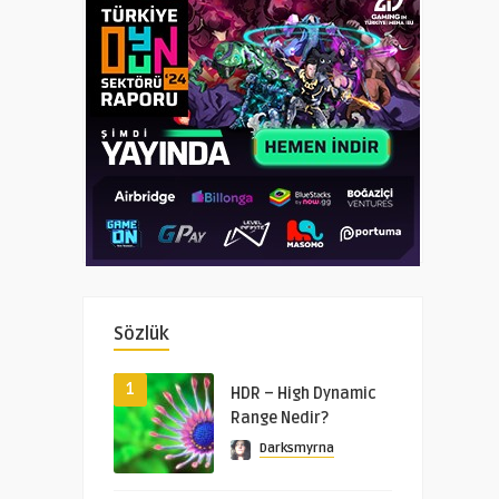
Sözlük
1
HDR – High Dynamic
Range Nedir?
Darksmyrna