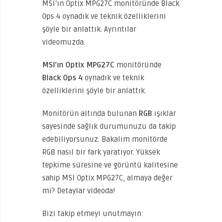
MSI’ın Optix MPG27C monitöründe Black
Ops 4 oynadık ve teknik özelliklerini
şöyle bir anlattık. Ayrıntılar
videomuzda.
MSI’ın Optix MPG27C
monitöründe
Black Ops 4
oynadık ve teknik
özelliklerini şöyle bir anlattık.
Monitörün altında bulunan
RGB
ışıklar
sayesinde sağlık durumunuzu da takip
edebiliyorsunuz. Bakalım monitörde
RGB nasıl bir fark yaratıyor. Yüksek
tepkime süresine ve görüntü kalitesine
sahip MSI Optix MPG27C, almaya değer
mi? Detaylar videoda!
Bizi takip etmeyi unutmayın: