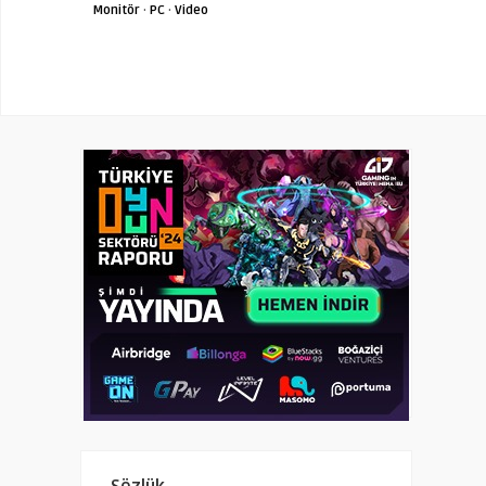
Monitör
·
PC
·
Video