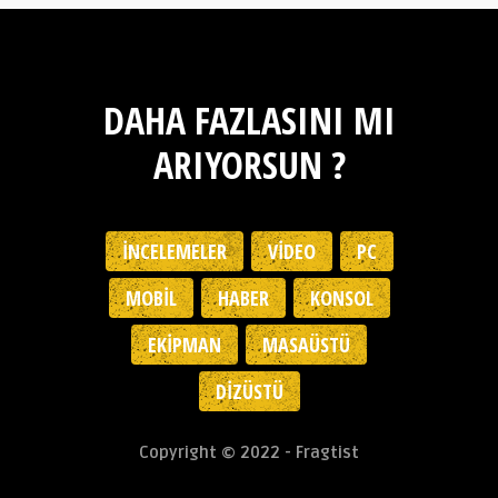
DAHA FAZLASINI MI
ARIYORSUN ?
İNCELEMELER
VIDEO
PC
MOBIL
HABER
KONSOL
EKIPMAN
MASAÜSTÜ
DIZÜSTÜ
Copyright © 2022 - Fragtist