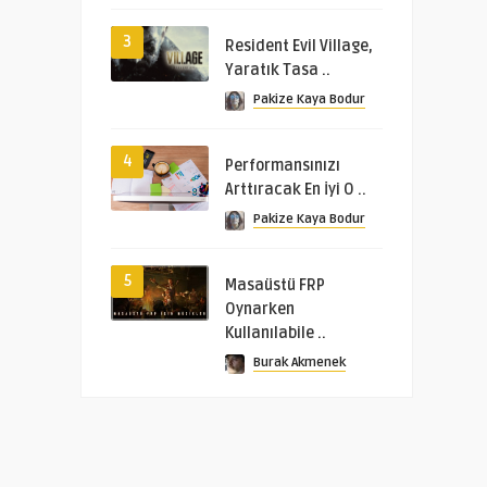
3
Resident Evil Village,
Yaratık Tasa ..
Pakize Kaya Bodur
4
Performansınızı
Arttıracak En İyi O ..
Pakize Kaya Bodur
5
Masaüstü FRP
Oynarken
Kullanılabile ..
Burak Akmenek