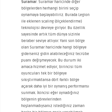
Suramar
. Suramar haricinde diğer
bölgelerden herhangi birini seçip
oynamaya başlayabiliriz. Burada Legion
ile eklenen scaling (ölçeklendirme)
teknolojisi devreye giriyor. Bu özellik
sayesinde artık tüm dünya sizinle
beraber seviye atlıyor. Yani son bölge
olan Suramar haricinde hangi bölgeye
giderseniz gidin alabileceğiniz tecrübe
puanı değişmeyecek. Bu durum iki
amaca hizmet ediyor, birincisi tüm
oyuncuları tek bir bölgeye
sıkıştırmaktansa dört farklı bölge
açarak daha iyi bir oynanış performansı
sunmak. İkincisi eğer oynadığınız
bölgenin görevlerinden
hoşlanmadıysanız istediğiniz zaman