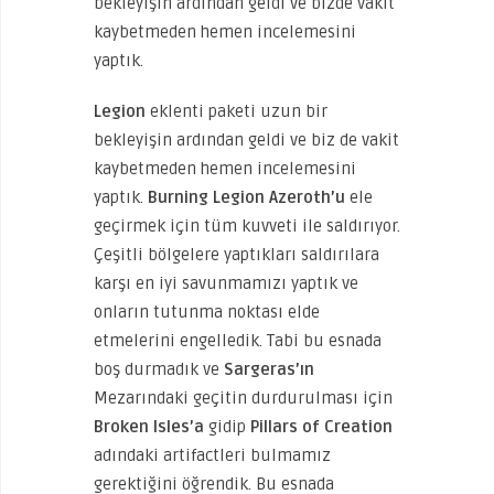
bekleyişin ardından geldi ve bizde vakit
kaybetmeden hemen incelemesini
yaptık.
Legion
eklenti paketi uzun bir
bekleyişin ardından geldi ve biz de vakit
kaybetmeden hemen incelemesini
yaptık.
Burning Legion Azeroth’u
ele
geçirmek için tüm kuvveti ile saldırıyor.
Çeşitli bölgelere yaptıkları saldırılara
karşı en iyi savunmamızı yaptık ve
onların tutunma noktası elde
etmelerini engelledik. Tabi bu esnada
boş durmadık ve
Sargeras’ın
Mezarındaki geçitin durdurulması için
Broken Isles’a
gidip
Pillars of Creation
adındaki artifactleri bulmamız
gerektiğini öğrendik. Bu esnada