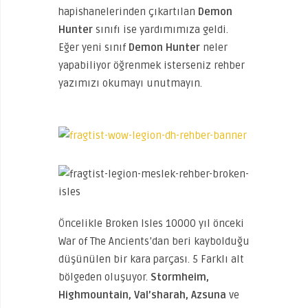
hapishanelerinden çıkartılan
Demon
Hunter
sınıfı ise yardımımıza geldi.
Eğer yeni sınıf
Demon Hunter
neler
yapabiliyor öğrenmek isterseniz rehber
yazımızı okumayı unutmayın.
Öncelikle Broken Isles 10000 yıl önceki
War of The Ancients’dan beri kaybolduğu
düşünülen bir kara parçası. 5 Farklı alt
bölgeden oluşuyor.
Stormheim,
Highmountain, Val’sharah, Azsuna
ve