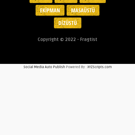
EKIPMAN
MASAÜSTÜ
DIZÜSTÜ
Copyright © 2022 - Fragtist
Social Media Auto Publish
Powered By :
XYZScripts.com