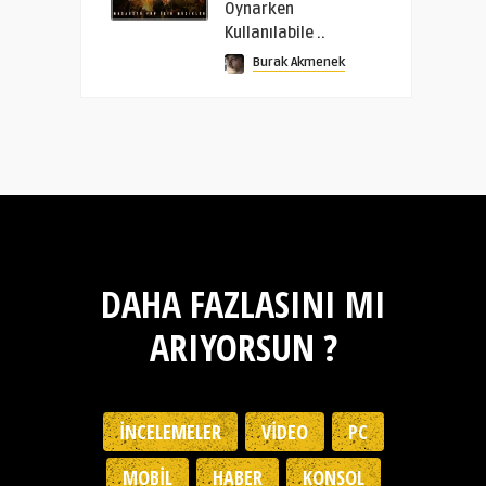
Oynarken
Kullanılabile ..
Burak Akmenek
DAHA FAZLASINI MI
ARIYORSUN ?
İNCELEMELER
VIDEO
PC
MOBIL
HABER
KONSOL