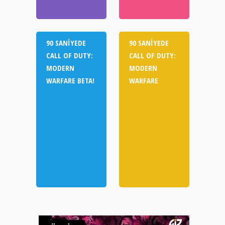
90 SANIYEDE
90 SANIYEDE
CALL OF DUTY:
CALL OF DUTY:
MODERN
MODERN
WARFARE BETA!
WARFARE