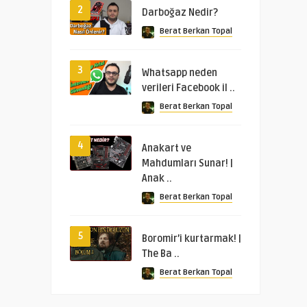
2
Darboğaz Nedir?
Berat Berkan Topal
3
Whatsapp neden
verileri Facebook il ..
Berat Berkan Topal
4
Anakart ve
Mahdumları Sunar! |
Anak ..
Berat Berkan Topal
5
Boromir’i kurtarmak! |
The Ba ..
Berat Berkan Topal