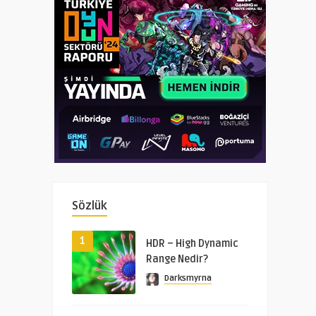
Sözlük
1
HDR – High Dynamic
Range Nedir?
Darksmyrna