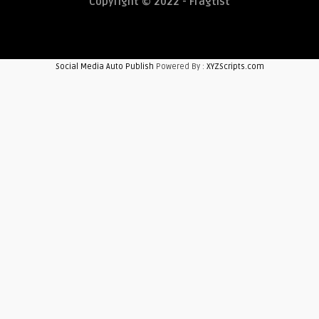
Copyright © 2022 - Fragtist
Social Media Auto Publish
Powered By :
XYZScripts.com