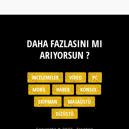
DAHA FAZLASINI MI
ARIYORSUN ?
İNCELEMELER
VIDEO
PC
MOBIL
HABER
KONSOL
EKIPMAN
MASAÜSTÜ
DIZÜSTÜ