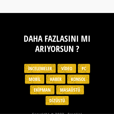
DAHA FAZLASINI MI
ARIYORSUN ?
İNCELEMELER
VIDEO
PC
MOBIL
HABER
KONSOL
EKIPMAN
MASAÜSTÜ
DIZÜSTÜ