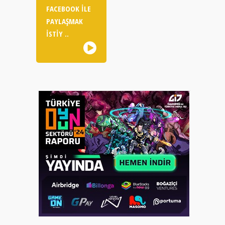
FACEBOOK ILE
PAYLAŞMAK
ISTIY ..