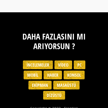
DAHA FAZLASINI MI
ARIYORSUN ?
İNCELEMELER
VIDEO
PC
MOBIL
HABER
KONSOL
EKIPMAN
MASAÜSTÜ
DIZÜSTÜ