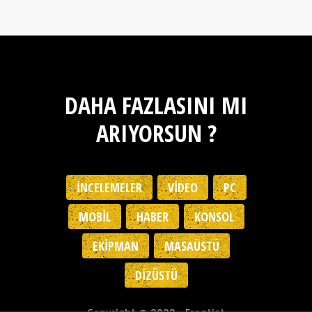
DAHA FAZLASINI MI
ARIYORSUN ?
İNCELEMELER
VIDEO
PC
MOBIL
HABER
KONSOL
EKIPMAN
MASAÜSTÜ
DIZÜSTÜ