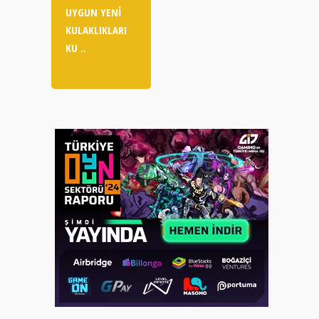
UYGUN YENI
KULAKLIKLARI
KU ..