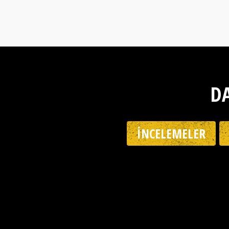
DA
İNCELEMELER