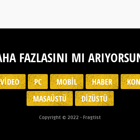
HA FAZLASINI MI ARIYORSU
VIDEO
PC
MOBIL
HABER
KON
MASAÜSTÜ
DIZÜSTÜ
Copyright © 2022 - Fragtist