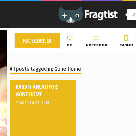
KATEGORILER
PC
NOTEBOOK
TABLET
All posts tagged in: Gone Home
KARDIT ANLATIYOR:
GONE HOME
YAYINDA EYL 27, 2013