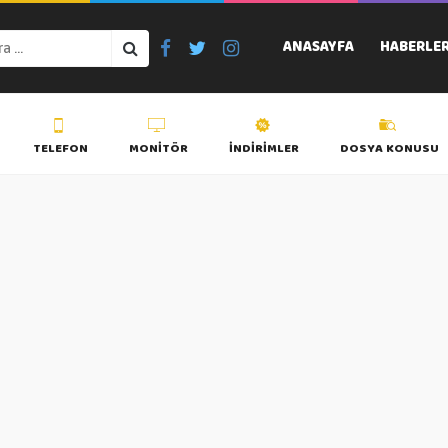
ANASAYFA
HABERLE
TELEFON
MONITÖR
İNDIRIMLER
DOSYA KONUSU