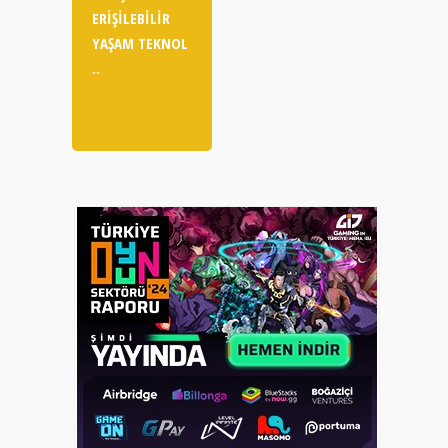
ERIŞILEBILIR
YAŞAM TEKNOL
..