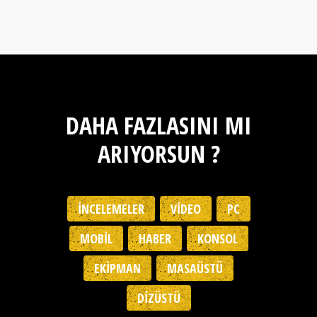
DAHA FAZLASINI MI
ARIYORSUN ?
İNCELEMELER
VIDEO
PC
MOBIL
HABER
KONSOL
EKIPMAN
MASAÜSTÜ
DIZÜSTÜ