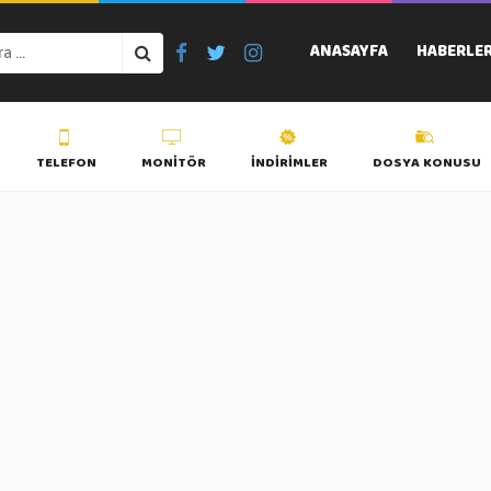
ANASAYFA
HABERLE
TELEFON
MONITÖR
İNDIRIMLER
DOSYA KONUSU