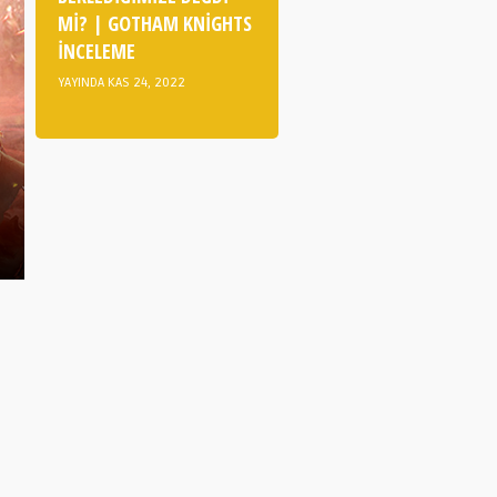
MI? | GOTHAM KNIGHTS
İNCELEME
YAYINDA KAS 24, 2022