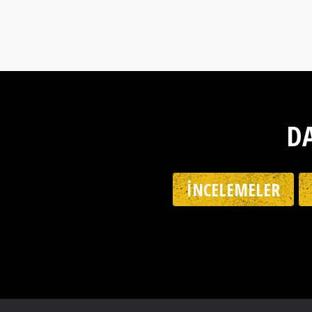
DA
İNCELEMELER