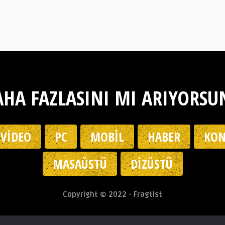
HA FAZLASINI MI ARIYORSU
VIDEO
PC
MOBIL
HABER
KON
MASAÜSTÜ
DIZÜSTÜ
Copyright © 2022 - Fragtist