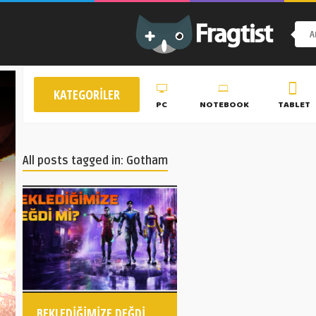
KATEGORILER
PC
NOTEBOOK
TABLET
All posts tagged in: Gotham
BEKLEDIĞIMIZE DEĞDI