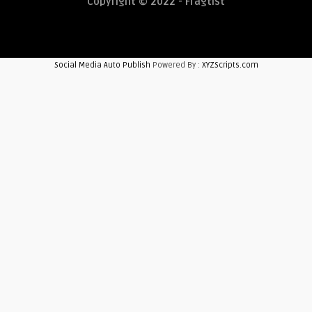
Copyright © 2022 - Fragtist
Social Media Auto Publish
Powered By :
XYZScripts.com