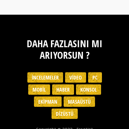
DAHA FAZLASINI MI
ARIYORSUN ?
İNCELEMELER
VIDEO
PC
MOBIL
HABER
KONSOL
EKIPMAN
MASAÜSTÜ
DIZÜSTÜ