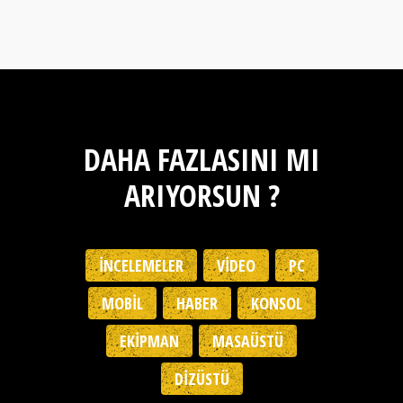
DAHA FAZLASINI MI
ARIYORSUN ?
İNCELEMELER
VIDEO
PC
MOBIL
HABER
KONSOL
EKIPMAN
MASAÜSTÜ
DIZÜSTÜ