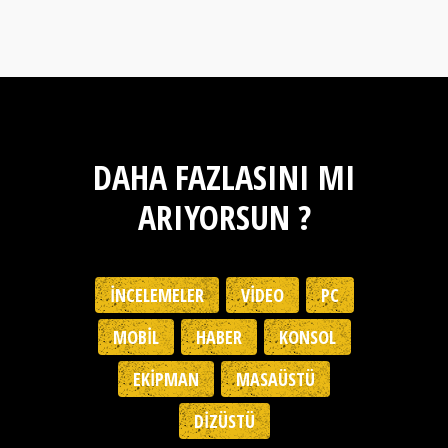
DAHA FAZLASINI MI
ARIYORSUN ?
İNCELEMELER
VIDEO
PC
MOBIL
HABER
KONSOL
EKIPMAN
MASAÜSTÜ
DIZÜSTÜ