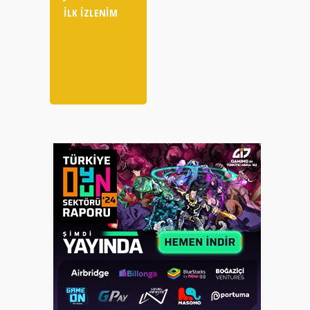
İLK IZLENIM