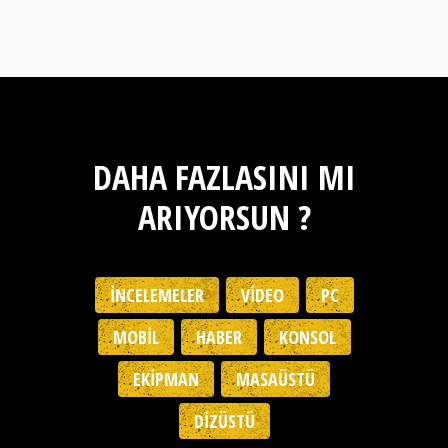
DAHA FAZLASINI MI
ARIYORSUN ?
İNCELEMELER
VIDEO
PC
MOBIL
HABER
KONSOL
EKIPMAN
MASAÜSTÜ
DIZÜSTÜ