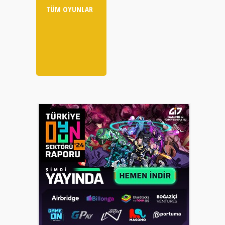
TÜM OYUNLAR