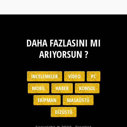
DAHA FAZLASINI MI
ARIYORSUN ?
İNCELEMELER
VIDEO
PC
MOBIL
HABER
KONSOL
EKIPMAN
MASAÜSTÜ
DIZÜSTÜ