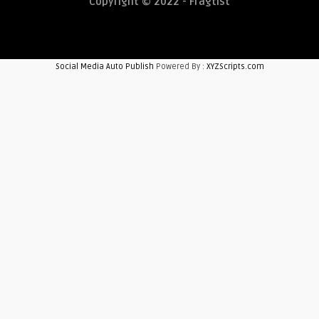
Copyright © 2022 - Fragtist
Social Media Auto Publish
Powered By :
XYZScripts.com