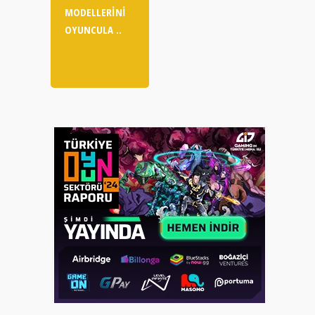
MODELLERINI
OYUNCULA ..