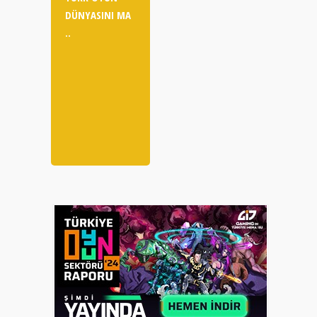
DÜNYASINI MA
..