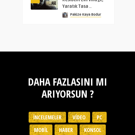
Yaratık Tasa ..
Pakize Kaya Bodur
DAHA FAZLASINI MI
ARIYORSUN ?
İNCELEMELER
VIDEO
PC
MOBIL
HABER
KONSOL