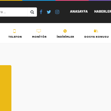
ANASAYFA
HABERLE
TELEFON
MONITÖR
İNDIRIMLER
DOSYA KONUSU