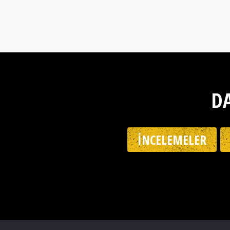
DA
İNCELEMELER