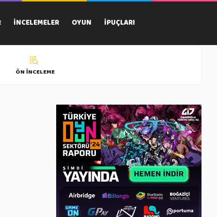
R
İNCELEMELER
OYUN
İPUÇLARI
ÖN İNCELEME