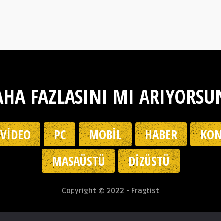
HA FAZLASINI MI ARIYORSU
VIDEO
PC
MOBIL
HABER
KON
MASAÜSTÜ
DIZÜSTÜ
Copyright © 2022 - Fragtist