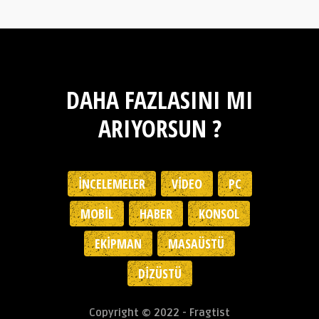
DAHA FAZLASINI MI
ARIYORSUN ?
İNCELEMELER
VIDEO
PC
MOBIL
HABER
KONSOL
EKIPMAN
MASAÜSTÜ
DIZÜSTÜ
Copyright © 2022 - Fragtist