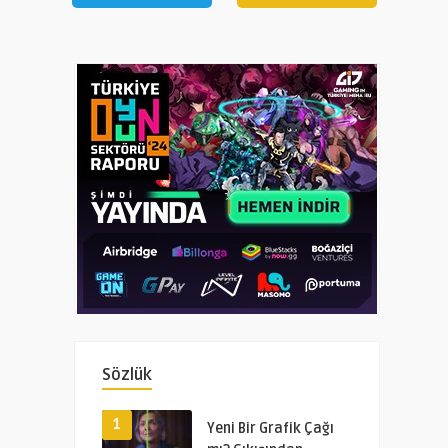
Sözlük
1
Yeni Bir Grafik Çağı