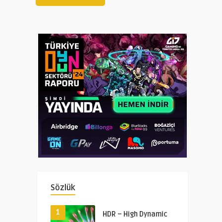
Sözlük
1
HDR – High Dynamic