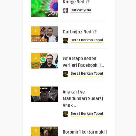
Range Nedir?
Darksmyrna
2
Darboğaz Nedir?
Berat Berkan Topal
3
Whatsapp neden
verileri Facebook il ..
Berat Berkan Topal
4
Anakart ve
Mahdumları Sunar! |
Anak ..
Berat Berkan Topal
5
Boromir’i kurtarmak! |