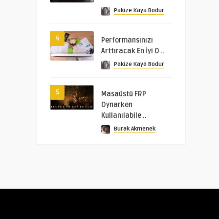
Pakize Kaya Bodur
4
Performansınızı
Arttıracak En İyi O ..
Pakize Kaya Bodur
5
Masaüstü FRP
Oynarken
Kullanılabile ..
Burak Akmenek